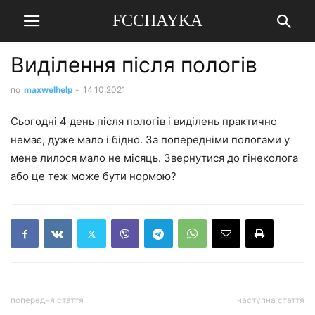
FCCHAYKA
Виділення після пологів
по
maxwelhelp
-
14.10.2021
Сьогодні 4 день після пологів і виділень практично
немає, дуже мало і бідно. За попередніми пологами у
мене лилося мало не місяць. Звернутися до гінеколога
або це теж може бути нормою?
попередня стаття
наступна стаття