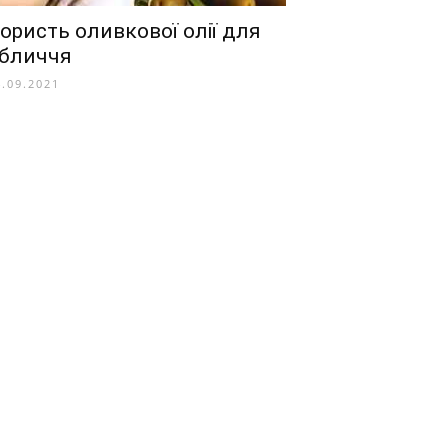
ористь оливкової олії для
бличчя
4.09.2021