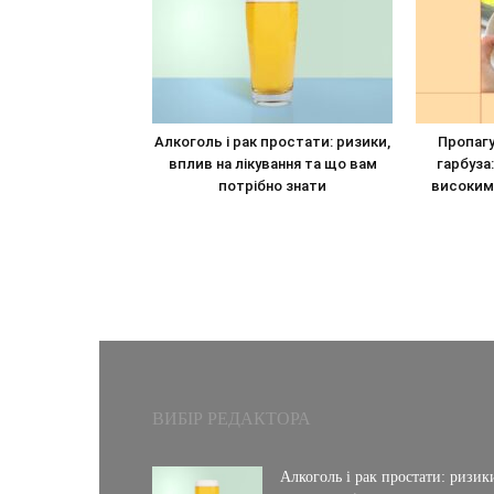
Алкоголь і рак простати: ризики,
Пропаг
вплив на лікування та що вам
гарбуза:
потрібно знати
високим
ВИБІР РЕДАКТОРА
Алкоголь і рак простати: ризик