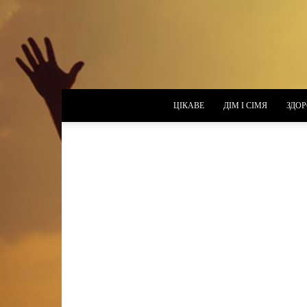
ЦІКАВЕ
ДІМ І СІМЯ
ЗДОР