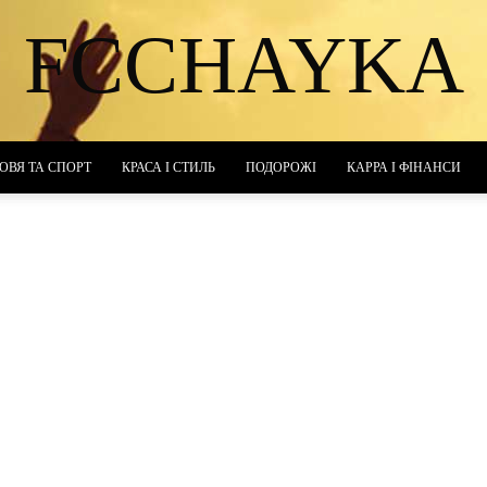
FCCHAYKA
ОВЯ ТА СПОРТ
КРАСА І СТИЛЬ
ПОДОРОЖІ
КАРРА І ФІНАНСИ