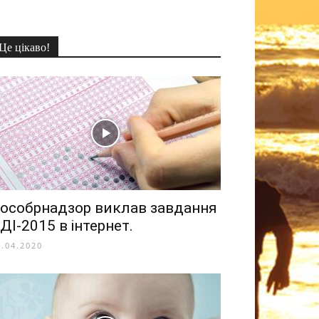
Це цікаво!
особрнадзор виклав завдання
ДІ-2015 в інтернет.
1.04.2020