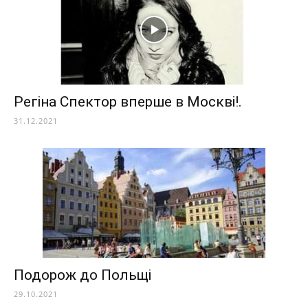
Регіна Спектор вперше в Москві!.
31.12.2021
Подорож до Польщі
29.10.2021