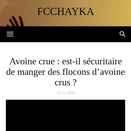
FCCHAYKA
Avoine crue : est-il sécuritaire
de manger des flocons d’avoine
crus ?
23.11.2025