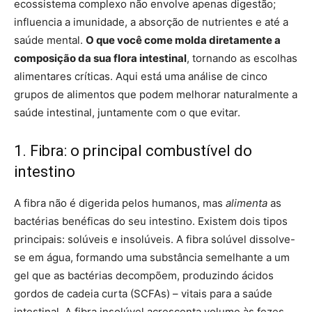
ecossistema complexo não envolve apenas digestão;
influencia a imunidade, a absorção de nutrientes e até a
saúde mental.
O que você come molda diretamente a
composição da sua flora intestinal
, tornando as escolhas
alimentares críticas. Aqui está uma análise de cinco
grupos de alimentos que podem melhorar naturalmente a
saúde intestinal, juntamente com o que evitar.
1. Fibra: o principal combustível do
intestino
A fibra não é digerida pelos humanos, mas
alimenta
as
bactérias benéficas do seu intestino. Existem dois tipos
principais: solúveis e insolúveis. A fibra solúvel dissolve-
se em água, formando uma substância semelhante a um
gel que as bactérias decompõem, produzindo ácidos
gordos de cadeia curta (SCFAs) – vitais para a saúde
intestinal. A fibra insolúvel acrescenta volume às fezes,