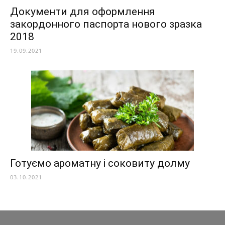
Документи для оформлення
закордонного паспорта нового зразка
2018
19.09.2021
Готуємо ароматну і соковиту долму
03.10.2021