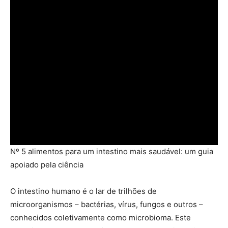
Nº 5 alimentos para um intestino mais saudável: um guia
apoiado pela ciência
O intestino humano é o lar de trilhões de
microorganismos – bactérias, vírus, fungos e outros –
conhecidos coletivamente como microbioma. Este