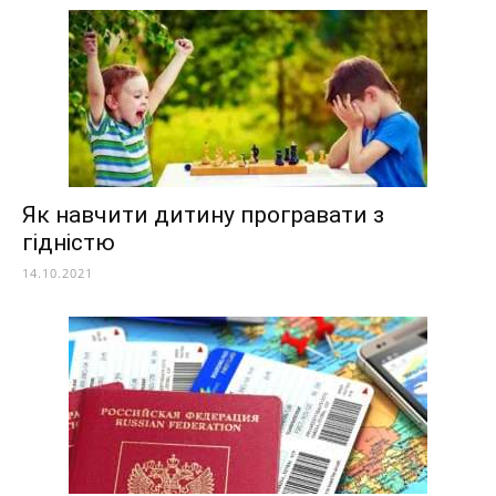
Як навчити дитину програвати з
гідністю
14.10.2021