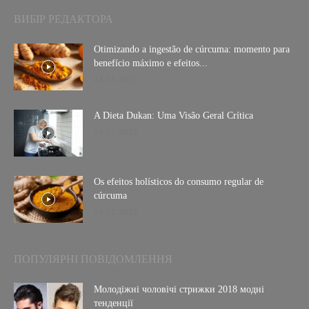
ВИБІР РЕДАКТОРА
Otimizando a ingestão de cúrcuma: momento para
benefício máximo e efeitos...
24.11.2025
A Dieta Dukan: Uma Visão Geral Crítica
24.11.2025
Os efeitos holísticos do consumo regular de
cúrcuma
24.11.2025
ПОПУЛЯРНІ ПОВІДОМЛЕННЯ
Молодіжні чоловічі стрижки 2018 модні
тенденції