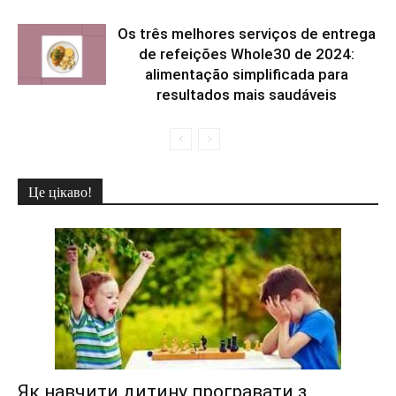
Os três melhores serviços de entrega
de refeições Whole30 de 2024:
alimentação simplificada para
resultados mais saudáveis
Це цікаво!
Як навчити дитину програвати з