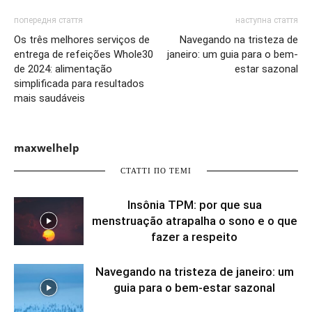
попередня стаття
наступна стаття
Os três melhores serviços de
Navegando na tristeza de
entrega de refeições Whole30
janeiro: um guia para o bem-
de 2024: alimentação
estar sazonal
simplificada para resultados
mais saudáveis
maxwelhelp
СТАТТІ ПО ТЕМІ
Insônia TPM: por que sua
menstruação atrapalha o sono e o que
fazer a respeito
Navegando na tristeza de janeiro: um
guia para o bem-estar sazonal