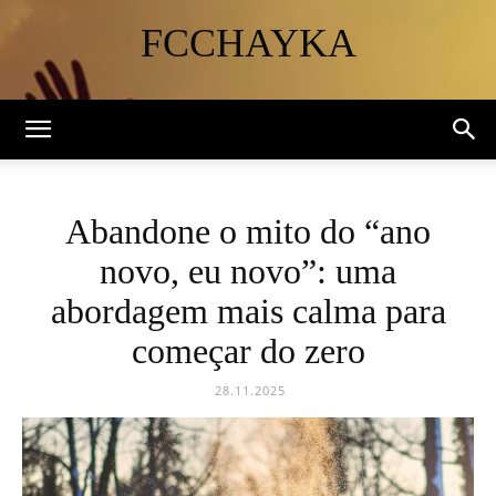
FCCHAYKA
Abandone o mito do “ano
novo, eu novo”: uma
abordagem mais calma para
começar do zero
28.11.2025