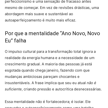
perfeccionismo e uma sensação de fracasso antes
mesmo de começar. Em vez de revisões drásticas, uma
abordagem mais suave e sustentável ao
autoaperfeiçoamento é muito mais eficaz.
Por que a mentalidade “Ano Novo, Novo
Eu” falha
O impulso cultural para a transformação total ignora a
realidade da energia humana e a necessidade de um
crescimento gradual. A maioria das pessoas já está
esgotada quando chega janeiro, fazendo com que
mudanças ambiciosas pareçam chocantes e
insustentáveis. A frase implica que seu eu atual
não é
suficiente
, criando pressão e autocrítica desnecessárias.
Essa mentalidade não é fortalecedora; é isolar. Ele
enquadra o autoaperfeiçoamento como uma batalha