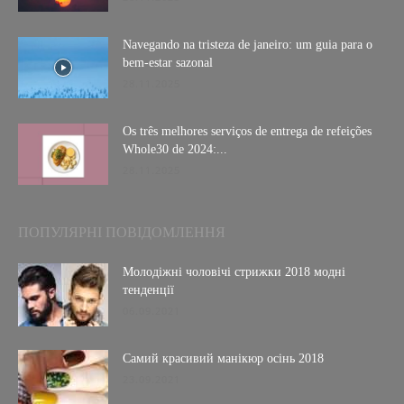
Navegando na tristeza de janeiro: um guia para o
bem-estar sazonal
28.11.2025
Os três melhores serviços de entrega de refeições
Whole30 de 2024:...
28.11.2025
ПОПУЛЯРНІ ПОВІДОМЛЕННЯ
Молодіжні чоловічі стрижки 2018 модні
тенденції
06.09.2021
Самий красивий манікюр осінь 2018
23.09.2021