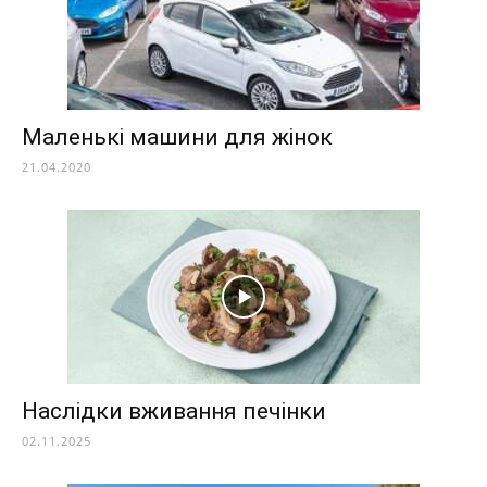
Маленькі машини для жінок
21.04.2020
Наслідки вживання печінки
02.11.2025