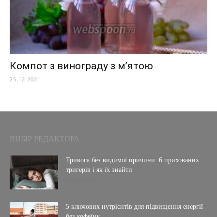
Компот з винограду з м’ятою
25.12.2021
ВИБІР РЕДАКТОРА
Тривога без видимої причини: 6 прихованих
тригерів і як їх знайти
05.08.2026
5 ключових нутрієнтів для підвищення енергії
без кофеїну