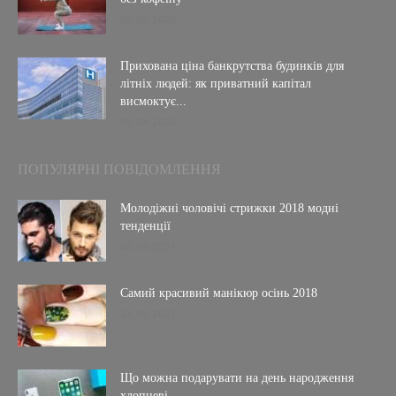
05.08.2026
Прихована ціна банкрутства будинків для
літніх людей: як приватний капітал
висмоктує...
05.08.2026
ПОПУЛЯРНІ ПОВІДОМЛЕННЯ
Молодіжні чоловічі стрижки 2018 модні
тенденції
06.09.2021
Самий красивий манікюр осінь 2018
23.09.2021
Що можна подарувати на день народження
хлопцеві