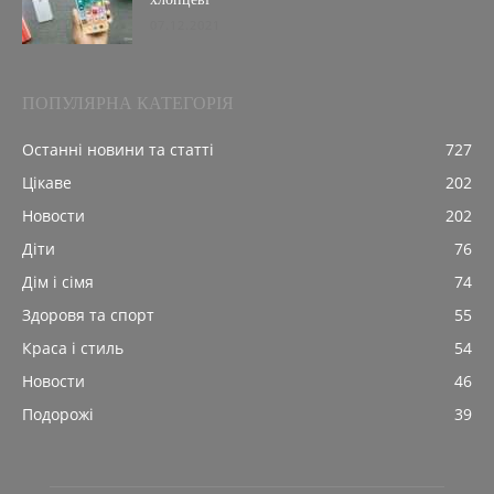
07.12.2021
ПОПУЛЯРНА КАТЕГОРІЯ
Останні новини та статті
727
Цікаве
202
Новости
202
Діти
76
Дім і сімя
74
Здоровя та спорт
55
Краса і стиль
54
Новости
46
Подорожі
39