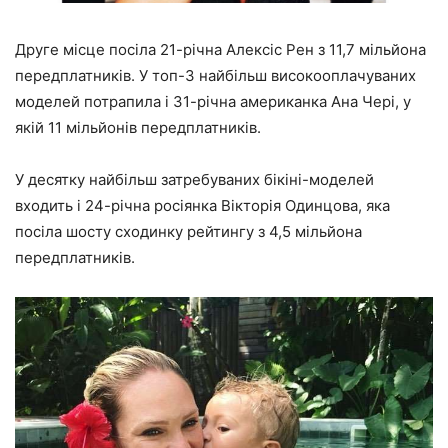
Друге місце посіла 21-річна Алексіс Рен з 11,7 мільйона
передплатників. У топ-3 найбільш високооплачуваних
моделей потрапила і 31-річна американка Ана Чері, у
якій 11 мільйонів передплатників.
У десятку найбільш затребуваних бікіні-моделей
входить і 24-річна росіянка Вікторія Одинцова, яка
посіла шосту сходинку рейтингу з 4,5 мільйона
передплатників.