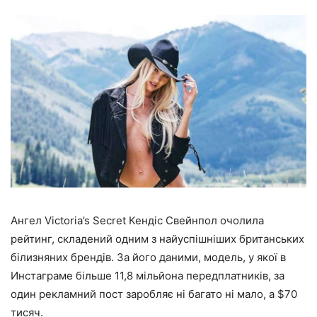
Ангел Victoria’s Secret Кендіс Свейнпол очолила
рейтинг, складений одним з найуспішніших британських
білизняних брендів. За його даними, модель, у якої в
Инстаграме більше 11,8 мільйона передплатників, за
один рекламний пост заробляє ні багато ні мало, а $70
тисяч.