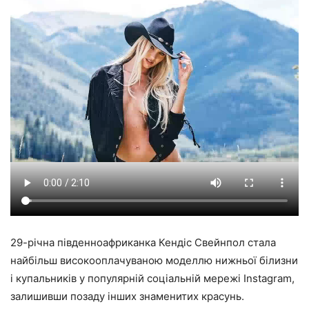
29-річна південноафриканка Кендіс Свейнпол стала
найбільш високооплачуваною моделлю нижньої білизни
і купальників у популярній соціальній мережі Instagram,
залишивши позаду інших знаменитих красунь.