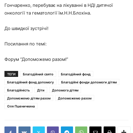
Гончаренко, перебуває на лікуванні в НДІ дитячої
онкології та гематології їм.Н.Н.Блохіна.
До швидкої зустрічі!
Посилання по темі:
Форум “Допоможемо разом!”
ТЕГИ
Благодійний свято
Благодійний фонд
Благодійний фонд допомогу
Благодійні фонди допомоги дітям
Благодійність
Діти
Допомога дітям
Допоможемо дітям разом
Допоможемо разом
Оля Пшеничкина