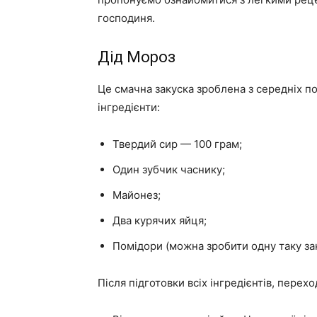
господиня.
Дід Мороз
Це смачна закуска зроблена з середніх по
інгредієнти:
Твердий сир — 100 грам;
Один зубчик часнику;
Майонез;
Два курячих яйця;
Помідори (можна зробити одну таку зак
Після підготовки всіх інгредієнтів, пере