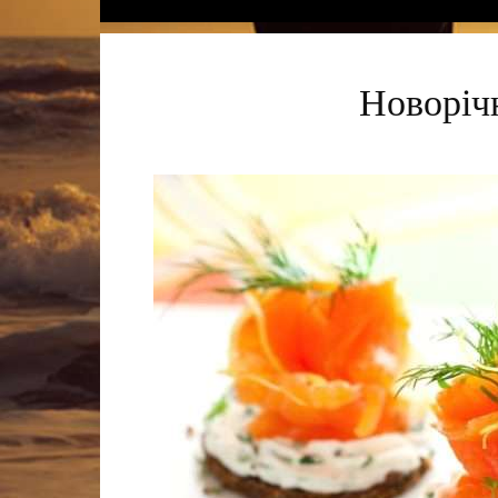
Новорічн