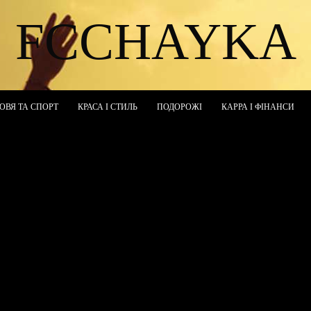
FCCHAYKA
ОВЯ ТА СПОРТ
КРАСА І СТИЛЬ
ПОДОРОЖІ
КАРРА І ФІНАНСИ