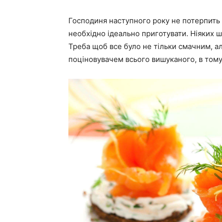
Господиня наступного року не потерпить
необхідно ідеально приготувати. Ніяких ш
Треба щоб все було не тільки смачним, а
поціновувачем всього вишуканого, в тому ч