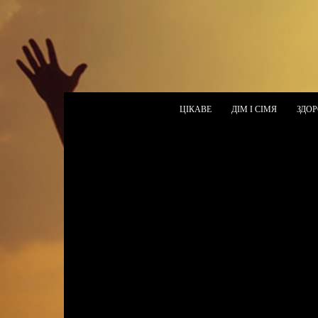
ЦІКАВЕ
ДІМ І СІМЯ
ЗДОР