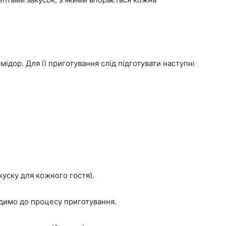
мідор. Для її приготування слід підготувати наступні
уску для кожного гостя).
ходимо до процесу приготування.