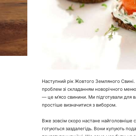
Наступний рік Жовтого Земляного Свині. Я
проблем зі складанням новорічного меню
— це м’ясо свинини. Ми підготували для в
простіше визначитися з вибором.
Вже зовсім скоро настане найголовніше свя
готуються заздалегідь. Вони купують под