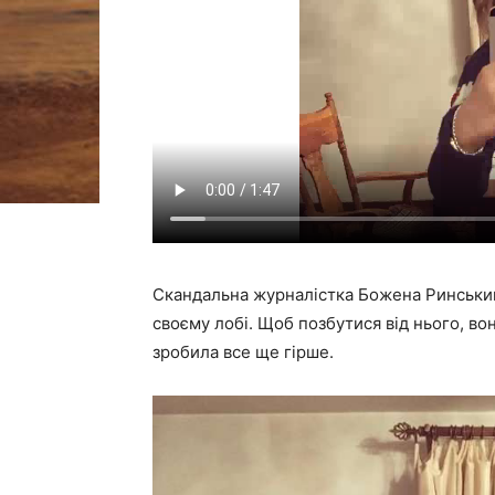
Скандальна журналістка Божена Ринський
своєму лобі. Щоб позбутися від нього, во
зробила все ще гірше.