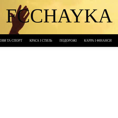
FCCHAYKA
ОВЯ ТА СПОРТ
КРАСА І СТИЛЬ
ПОДОРОЖІ
КАРРА І ФІНАНСИ