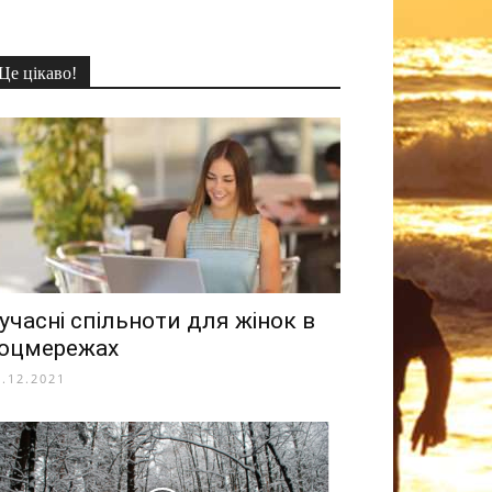
Це цікаво!
учасні спільноти для жінок в
оцмережах
2.12.2021