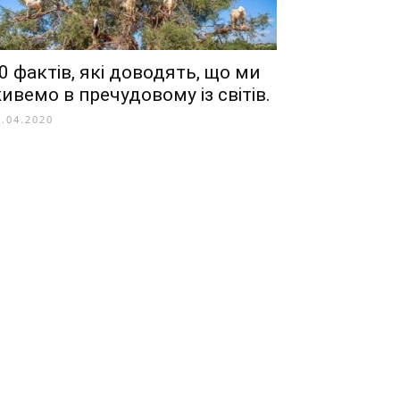
0 фактів, які доводять, що ми
ивемо в пречудовому із світів.
0.04.2020