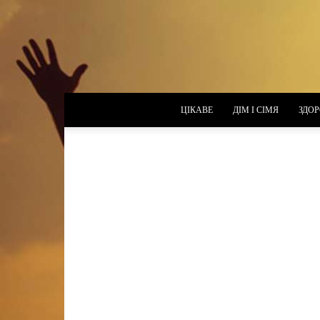
ЦІКАВЕ
ДІМ І СІМЯ
ЗДОР