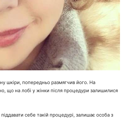
ну шкіри, попередньо размягчив його. На
но, що на лобі у жінки після процедури залишилися
 піддавати себе такій процедурі, залишає особа з