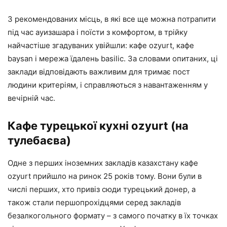
З рекомендованих місць, в які все ще можна потрапити
під час ауизашара і поїсти з комфортом, в трійку
найчастіше згадуваних увійшли: кафе ozyurt, кафе
baysan і мережа їдалень basilic. За словами опитаних, ці
заклади відповідають важливим для тримає пост
людини критеріям, і справляються з навантаженням у
вечірній час.
Кафе турецької кухні ozyurt (на
тулебаєва)
Одне з перших іноземних закладів казахстану кафе
ozyurt прийшло на ринок 25 років тому. Вони були в
числі перших, хто привіз сюди турецький донер, а
також стали першопрохідцями серед закладів
безалкогольного формату – з самого початку в їх точках