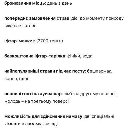
бронювання місць:
день в день
попереднє замовлення страв:
діє, до моменту приходу
вже все готово
іфтар-меню:
є (2700 тенге)
безкоштовна іфтар-тарілка:
фініки, вода
найпопулярніші страви під час посту:
бешпармак,
сорпа, плов
основні гості на ауизашар:
сім’ї-на другому поверсі,
молодь – на третьому поверсі
можливість для здійснення намазу:
дві спеціальні
кімнати в самому закладі