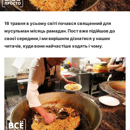
16 травня в усьому світі почався священний для
мусульман місяць рамадан. Пост вже підійшов до
своєї середини,і ми вирішили дізнатися у наших
читачів, куди вони найчастіше ходять і чому.