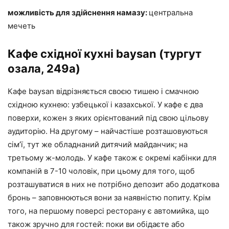
можливість для здійснення намазу:
центральна
мечеть
Кафе східної кухні baysan (тургут
озала, 249а)
Кафе baysan відрізняється своєю тишею і смачною
східною кухнею: узбецької і казахської. У кафе є два
поверхи, кожен з яких орієнтований під свою цільову
аудиторію. На другому – найчастіше розташовуються
сім’ї, тут же обладнаний дитячий майданчик; на
третьому ж-молодь. У кафе також є окремі кабінки для
компаній в 7-10 чоловік, при цьому для того, щоб
розташуватися в них не потрібно депозит або додаткова
бронь – заповнюються вони за наявністю попиту. Крім
того, на першому поверсі ресторану є автомийка, що
також зручно для гостей: поки ви обідаєте або