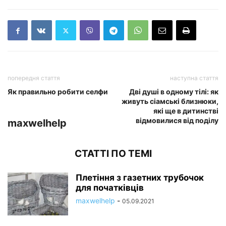
попередня стаття
наступна стаття
Як правильно робити селфи
Дві душі в одному тілі: як
живуть сіамські близнюки,
які ще в дитинстві
відмовилися від поділу
maxwelhelp
СТАТТІ ПО ТЕМІ
Плетіння з газетних трубочок
для початківців
maxwelhelp
-
05.09.2021