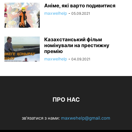
Аніме, які варто подивитися
maxwelhelp
-
05.09.2021
Казахстанський фільм
номінували на престижну
премію
maxwelhelp
-
04.09.2021
ПРО НАС
зв'язатися з нами:
maxwehelp@gmail.com