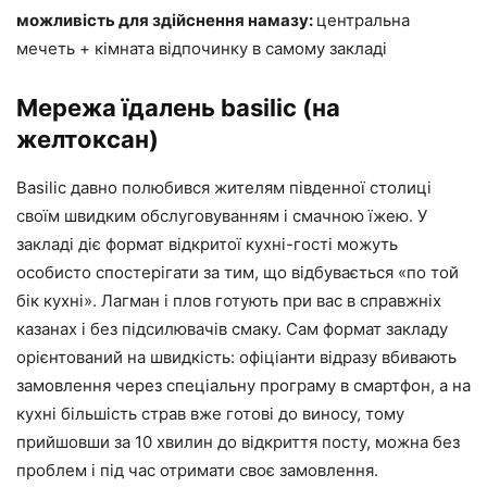
можливість для здійснення намазу:
центральна
мечеть + кімната відпочинку в самому закладі
Мережа їдалень basilic (на
желтоксан)
Basilic давно полюбився жителям південної столиці
своїм швидким обслуговуванням і смачною їжею. У
закладі діє формат відкритої кухні-гості можуть
особисто спостерігати за тим, що відбувається «по той
бік кухні». Лагман і плов готують при вас в справжніх
казанах і без підсилювачів смаку. Сам формат закладу
орієнтований на швидкість: офіціанти відразу вбивають
замовлення через спеціальну програму в смартфон, а на
кухні більшість страв вже готові до виносу, тому
прийшовши за 10 хвилин до відкриття посту, можна без
проблем і під час отримати своє замовлення.