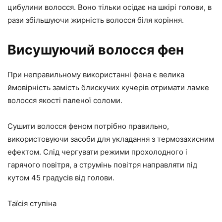
цибулини волосся. Воно тільки осідає на шкірі голови, в
рази збільшуючи жирність волосся біля коріння.
Висушуючий волосся фен
При неправильному використанні фена є велика
ймовірність замість блискучих кучерів отримати ламке
волосся якості паленої соломи.
Сушити волосся феном потрібно правильно,
використовуючи засоби для укладання з термозахисним
ефектом. Слід чергувати режими прохолодного і
гарячого повітря, а струмінь повітря направляти під
кутом 45 градусів від голови.
Таїсія ступіна