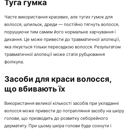
Туга гумка
Часте використання красивих, але тугих гумок для
волосся, шпильок, дреди — постійно тягнуть волосся,
порушуючи тим самим його нормальне харчування і
дихання. Це може привести до травматичної алопеції,
яка лікується тільки пересадкою волосся. Результатом
травматичної алопеції може стати рубцювання
фолікула.
Засоби для краси волосся,
що вбивають їх
Використання великої кількості засобів при укладанні
волосся може привести до потрапляння засобу на шкіру
голови, що призводить до розвитку себорейного
дерматиту. При цьому шкіра голови буде сохнути і