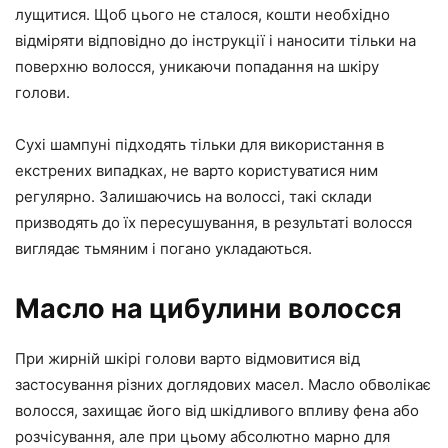
лущитися. Щоб цього не сталося, кошти необхідно
відміряти відповідно до інструкції і наносити тільки на
поверхню волосся, уникаючи попадання на шкіру
голови.
Сухі шампуні підходять тільки для використання в
екстрених випадках, не варто користуватися ним
регулярно. Залишаючись на волоссі, такі склади
призводять до їх пересушування, в результаті волосся
виглядає тьмяним і погано укладаються.
Масло на цибулини волосся
При жирній шкірі голови варто відмовитися від
застосування різних доглядових масел. Масло обволікає
волосся, захищає його від шкідливого впливу фена або
розчісування, але при цьому абсолютно марно для