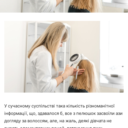
У сучасному суспільстві така кількість різноманітної
інформації, що, здавалося б, все з пелюшок засвоїли ази
догляду за волоссям, але, на жаль, деякі дівчата не