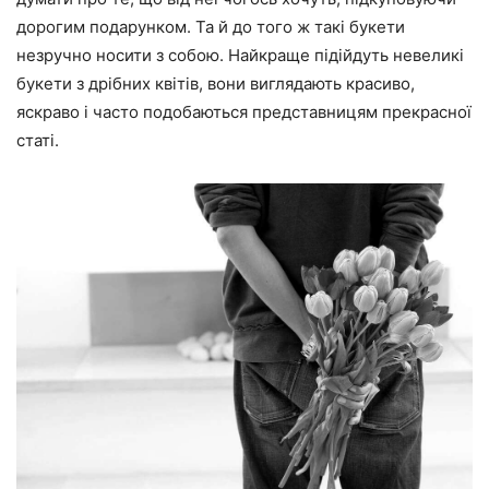
дорогим подарунком. Та й до того ж такі букети
незручно носити з собою. Найкраще підійдуть невеликі
букети з дрібних квітів, вони виглядають красиво,
яскраво і часто подобаються представницям прекрасної
статі.