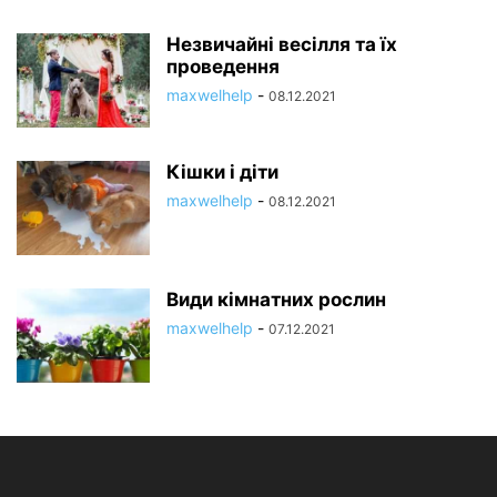
Незвичайні весілля та їх
проведення
maxwelhelp
-
08.12.2021
Кішки і діти
maxwelhelp
-
08.12.2021
Види кімнатних рослин
maxwelhelp
-
07.12.2021