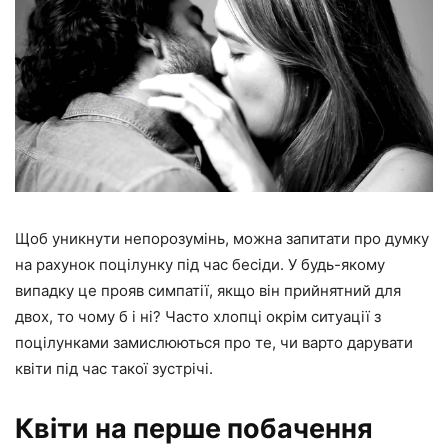
Щоб уникнути непорозумінь, можна запитати про думку
на рахунок поцілунку під час бесіди. У будь-якому
випадку це прояв симпатії, якщо він прийнятний для
двох, то чому б і ні? Часто хлопці окрім ситуації з
поцілунками замислюються про те, чи варто дарувати
квіти під час такої зустрічі.
Квіти на перше побачення