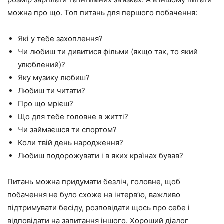
можна про що. Топ питань для першого побачення:
Які у тебе захоплення?
Чи любиш ти дивитися фільми (якщо так, то який
улюблений)?
Яку музику любиш?
Любиш ти читати?
Про що мрієш?
Що для тебе головне в житті?
Чи займаєшся ти спортом?
Коли твій день народження?
Любиш подорожувати і в яких країнах бував?
Питань можна придумати безліч, головне, щоб
побачення не було схоже на інтерв’ю, важливо
підтримувати бесіду, розповідати щось про себе і
відповідати на запитання іншого. Хороший діалог