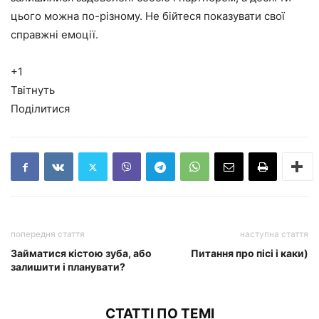
цього можна по-різному. Не бійтеся показувати свої
справжні емоції.
+1
Твітнуть
Поділитися
попередня стаття
наступна стаття
Займатися кістою зуба, або
Питання про пісі і каки)
залишити і планувати?
СТАТТІ ПО ТЕМІ