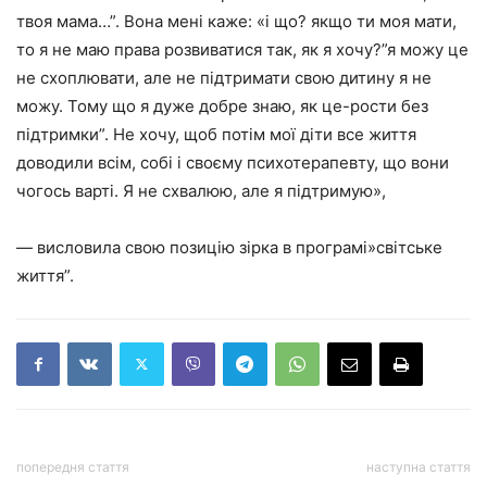
твоя мама…”. Вона мені каже: «і що? якщо ти моя мати,
то я не маю права розвиватися так, як я хочу?”я можу це
не схоплювати, але не підтримати свою дитину я не
можу. Тому що я дуже добре знаю, як це-рости без
підтримки”. Не хочу, щоб потім мої діти все життя
доводили всім, собі і своєму психотерапевту, що вони
чогось варті. Я не схвалюю, але я підтримую»,
— висловила свою позицію зірка в програмі»світське
життя”.
попередня стаття
наступна стаття