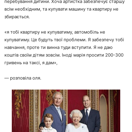
перебування дитини. Хоча артистка забезпечує старшу
всім необхідним, та купувати машину та квартиру не
збирається.
«я тобі квартиру не купуватиму, автомобіль не
купуватиму. Це будуть твої проблеми. Я забезпечу тобі
навчання, проте ти винна туди вступити. Я не даю
коштів своїм дітям зовсім. Іноді марія просити 200-300
гривень на таксі, я дам»,
— розповіла оля.