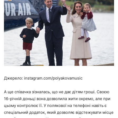
Джерело: instagram.com/polyakovamusic
А ще співачка зізналась, що не дає дітям гроші. Своєю
16-річній доньці вона дозволила жити окремо, але при
цьому контролює її. У полякової на телефоні навіть є
спеціальний додаток, який дозволяє відстежувати місце