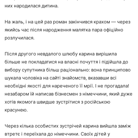
них народилася дитина.
На жаль, і на цей раз роман закінчився крахом — через
якийсь час після народження малятка пара офіційно
розлучилася.
Після другого невдалого шлюбу карина вирішила
більше не покладатися на власні почуття і підійшла до
вибору супутника більш раціонально: вона принципово
шукала чоловіка на сайті знайомств, вказавши всі
необхідні якості для нареченого її мрії. І не прогадала!
незабаром їй написав бізнесмен з німеччини, який дуже
хотів якомога швидше зустрітися з російською
красунею.
Через кілька особистих зустрічей карина вийшла заміж
втретє і переїхала до німеччини. Своїх дітей у