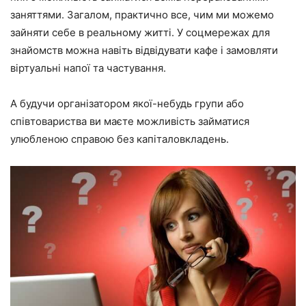
заняттями. Загалом, практично все, чим ми можемо
зайняти себе в реальному житті. У соцмережах для
знайомств можна навіть відвідувати кафе і замовляти
віртуальні напої та частування.
А будучи організатором якої-небудь групи або
співтовариства ви маєте можливість займатися
улюбленою справою без капіталовкладень.