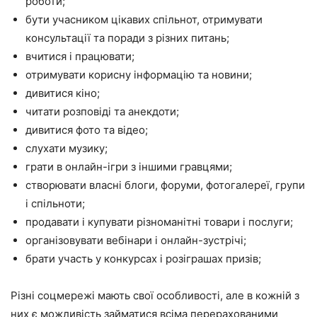
роботи;
бути учасником цікавих спільнот, отримувати
консультації та поради з різних питань;
вчитися і працювати;
отримувати корисну інформацію та новини;
дивитися кіно;
читати розповіді та анекдоти;
дивитися фото та відео;
слухати музику;
грати в онлайн-ігри з іншими гравцями;
створювати власні блоги, форуми, фотогалереї, групи
і спільноти;
продавати і купувати різноманітні товари і послуги;
організовувати вебінари і онлайн-зустрічі;
брати участь у конкурсах і розіграшах призів;
Різні соцмережі мають свої особливості, але в кожній з
них є можливість займатися всіма перерахованими