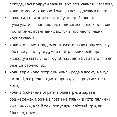
погода, і всі подруги зайняті або роз’їхалися. Загалом,
коли немає можливості зустрітися з друзями в реалі;
навпаки, коли хочеться побути одній, але не
нудьгувати, а, наприклад, подивитися нове кіно після
прочитаних позитивних відгуків про нього інших
користувачів;
коли хочеться продемонструвати свою нову зачіску
або наряд і почути думки нейтральних осіб, до
«виходу в світ» у новому образі, щоб бути готовою до
реакції оточуючих;
коли терміново потрібен чийсь рада в якому-небудь
питанні, а в реалі з цього приводу звернутися не до
кого;
коли є бажання пограти в різні ігри, а зараз в
соцмережах можна зіграти не тільки в «стрілялки» і
«машинки», але й такі популярні світські ігри, як
більярд, покер;