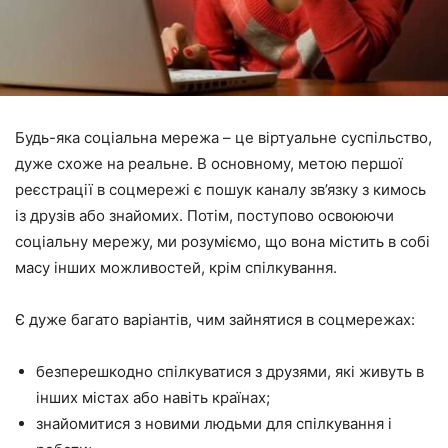
Будь-яка соціальна мережа – це віртуальне суспільство,
дуже схоже на реальне. В основному, метою першої
реєстрації в соцмережі є пошук каналу зв’язку з кимось
із друзів або знайомих. Потім, поступово освоюючи
соціальну мережу, ми розуміємо, що вона містить в собі
масу інших можливостей, крім спілкування.
Є дуже багато варіантів, чим зайнятися в соцмережах:
безперешкодно спілкуватися з друзями, які живуть в
інших містах або навіть країнах;
знайомитися з новими людьми для спілкування і