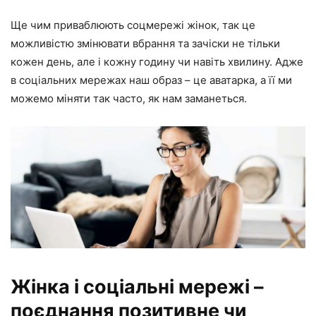
Ще чим приваблюють соцмережі жінок, так це
можливістю змінювати вбрання та зачіски не тільки
кожен день, але і кожну годину чи навіть хвилину. Адже
в соціальних мережах наш образ – це аватарка, а її ми
можемо міняти так часто, як нам заманеться.
Жінка і соціальні мережі –
поєднання позитивне чи