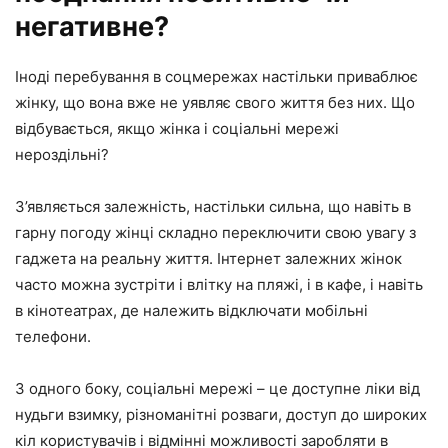
негативне?
Іноді перебування в соцмережах настільки приваблює
жінку, що вона вже не уявляє свого життя без них. Що
відбувається, якщо жінка і соціальні мережі
нероздільні?
З’являється залежність, настільки сильна, що навіть в
гарну погоду жінці складно переключити свою увагу з
гаджета на реальну життя. Інтернет залежних жінок
часто можна зустріти і влітку на пляжі, і в кафе, і навіть
в кінотеатрах, де належить відключати мобільні
телефони.
З одного боку, соціальні мережі – це доступне ліки від
нудьги взимку, різноманітні розваги, доступ до широких
кіл користувачів і відмінні можливості заробляти в