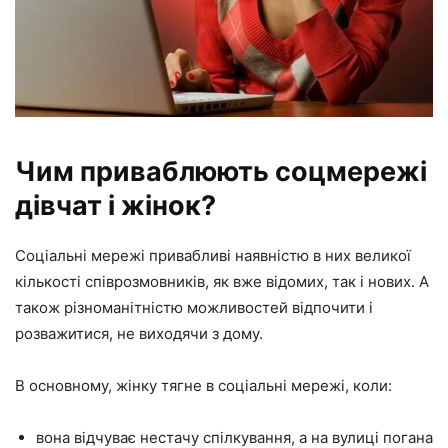
Чим приваблюють соцмережі
дівчат і жінок?
Соціальні мережі привабливі наявністю в них великої
кількості співрозмовників, як вже відомих, так і нових. А
також різноманітністю можливостей відпочити і
розважитися, не виходячи з дому.
В основному, жінку тягне в соціальні мережі, коли:
вона відчуває нестачу спілкування, а на вулиці погана