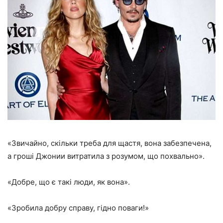
«Звичайно, скільки треба для щастя, вона забезпечена,
а гроші Джонии витратила з розумом, що похвально».
«Добре, що є такі люди, як вона».
«Зробила добру справу, гідно поваги!»