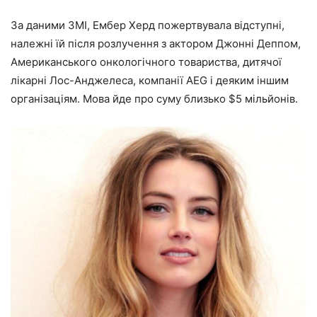
За даними ЗМІ, Ембер Херд пожертвувала відступні,
належні їй після
розлучення з актором Джонні Деппом
,
Американського онкологічного товариства, дитячої
лікарні Лос-Анджелеса, компанії AEG і деяким іншим
організаціям. Мова йде про суму близько $5 мільйонів.