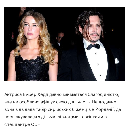
Актриса Ембер Херд давно займається благодійністю,
але не особливо афішує свою діяльність. Нещодавно
вона
відвідала табір сирійських біженців в Йорданії
, де
поспілкувалася з дітьми, дівчатами та жінками в
спеццентре ООН.