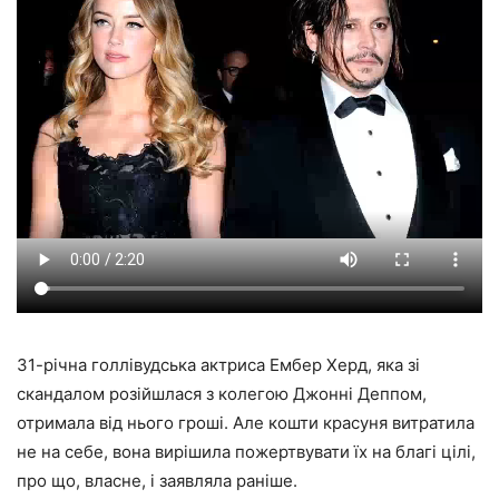
31-річна голлівудська актриса Ембер Херд, яка зі
скандалом розійшлася з колегою Джонні Деппом,
отримала від нього гроші. Але кошти красуня витратила
не на себе, вона вирішила пожертвувати їх на благі цілі,
про що, власне, і заявляла раніше.