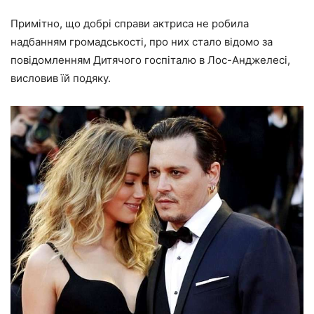
Примітно, що добрі справи актриса не робила
надбанням громадськості, про них стало відомо за
повідомленням Дитячого госпіталю в Лос-Анджелесі,
висловив їй подяку.