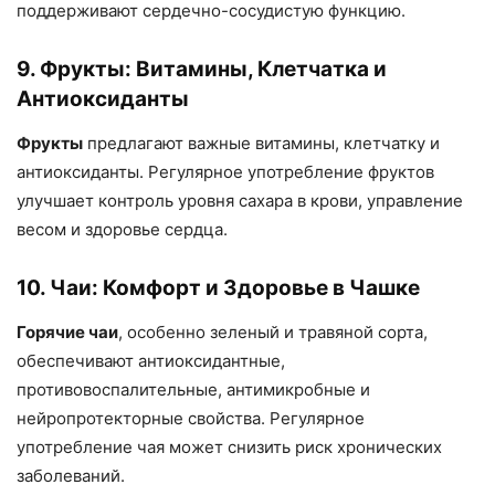
поддерживают сердечно-сосудистую функцию.
9. Фрукты: Витамины, Клетчатка и
Антиоксиданты
Фрукты
предлагают важные витамины, клетчатку и
антиоксиданты. Регулярное употребление фруктов
улучшает контроль уровня сахара в крови, управление
весом и здоровье сердца.
10. Чаи: Комфорт и Здоровье в Чашке
Горячие чаи
, особенно зеленый и травяной сорта,
обеспечивают антиоксидантные,
противовоспалительные, антимикробные и
нейропротекторные свойства. Регулярное
употребление чая может снизить риск хронических
заболеваний.