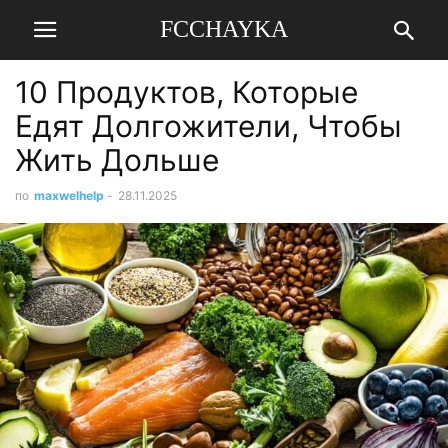
FCCHAYKA
10 Продуктов, Которые
Едят Долгожители, Чтобы
Жить Дольше
по
maxwelhelp
-
28.11.2025