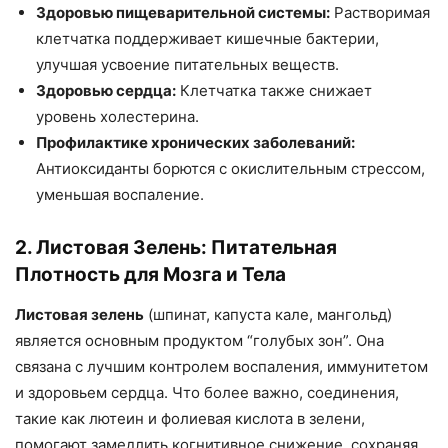
Здоровью пищеварительной системы:
Растворимая
клетчатка поддерживает кишечные бактерии,
улучшая усвоение питательных веществ.
Здоровью сердца:
Клетчатка также снижает
уровень холестерина.
Профилактике хронических заболеваний:
Антиоксиданты борются с окислительным стрессом,
уменьшая воспаление.
2. Листовая Зелень: Питательная
Плотность для Мозга и Тела
Листовая зелень
(шпинат, капуста кале, мангольд)
является основным продуктом “голубых зон”. Она
связана с лучшим контролем воспаления, иммунитетом
и здоровьем сердца. Что более важно, соединения,
такие как лютеин и фолиевая кислота в зелени,
помогают замедлить когнитивное снижение, сохраняя