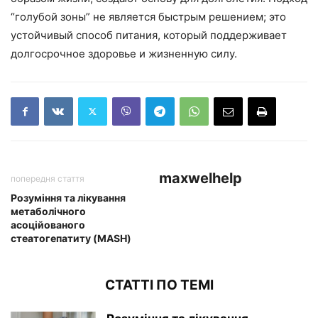
“голубой зоны” не является быстрым решением; это
устойчивый способ питания, который поддерживает
долгосрочное здоровье и жизненную силу.
maxwelhelp
попередня стаття
Розуміння та лікування
метаболічного
асоційованого
стеатогепатиту (MASH)
СТАТТІ ПО ТЕМІ