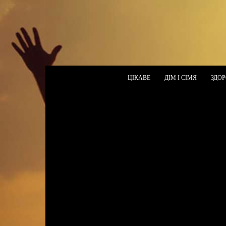
ЦІКАВЕ
ДІМ І СІМЯ
ЗДОР