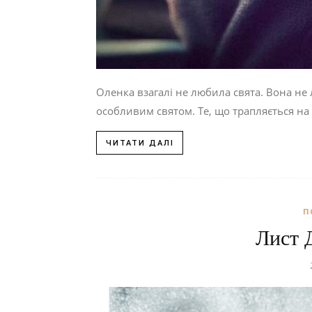
Оленка взагалі не любила свята. Вона не 
особливим святом. Те, що трапляється на 
ЧИТАТИ ДАЛІ
П
Лист 