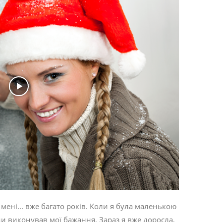
 мені... вже багато років. Коли я була маленькою
жди виконував мої бажання. Зараз я вже доросла,