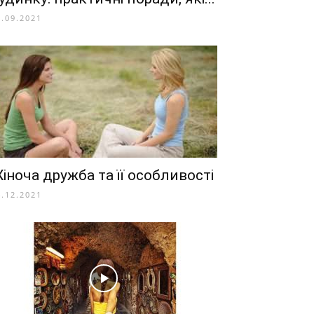
2.09.2021
іноча дружба та її особливості
4.12.2021