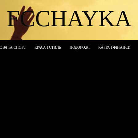
FCCHAYKA
ОВЯ ТА СПОРТ
КРАСА І СТИЛЬ
ПОДОРОЖІ
КАРРА І ФІНАНСИ