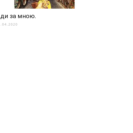
ди за мною.
0.04.2020