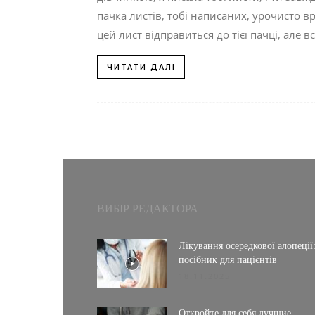
пачка листів, тобі написаних, урочисто вр
цей лист відправиться до тієї пачці, але в
ЧИТАТИ ДАЛІ
ВИБІР РЕДАКТОРА
Лікування осередкової алопеції
посібник для пацієнтів
18.11.2025
Откройте для себя лучшие