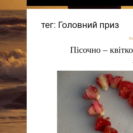
тег: Головний приз
П
Пісочно – квітко